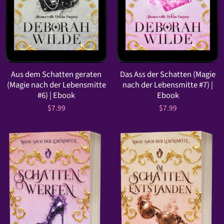
Aus dem Schatten geraten
Das Ass der Schatten (Magie
(Magie nach der Lebensmitte
nach der Lebensmitte #7) |
#6) | Ebook
Ebook
$7.99
$7.99