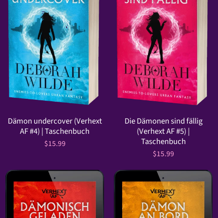
Dämon undercover (Verhext
Die Dämonen sind fällig
AF #4) | Taschenbuch
(Verhext AF #5) |
Taschenbuch
$15.99
$15.99