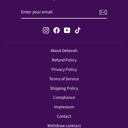
ENTER
SUBSCRIBE
YOUR
EMAIL
Instagram
Facebook
YouTube
TikTok
About Deborah
Refund Policy
Privacy Policy
Terms of Service
Shipping Policy
Compliance
Impressum
Contact
Withdraw contract