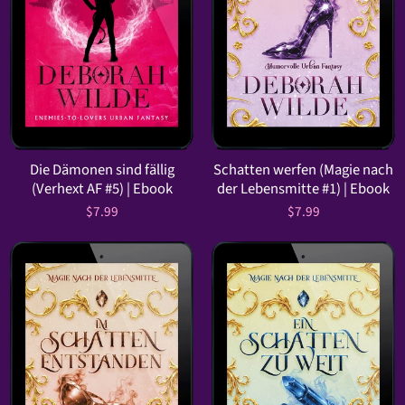
Die Dämonen sind fällig
Schatten werfen (Magie nach
(Verhext AF #5) | Ebook
der Lebensmitte #1) | Ebook
$7.99
$7.99