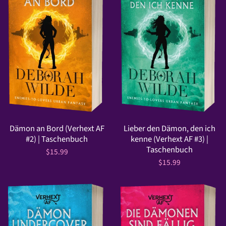
Dämon an Bord (Verhext AF
Lieber den Dämon, den ich
#2) | Taschenbuch
kenne (Verhext AF #3) |
Taschenbuch
$15.99
$15.99