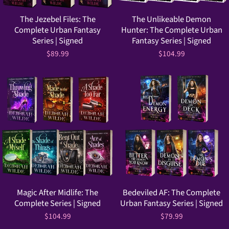
The Jezebel Files: The
The Unlikeable Demon
Complete Urban Fantasy
Hunter: The Complete Urban
Series | Signed
Fantasy Series | Signed
$89.99
$104.99
Magic After Midlife: The
Bedeviled AF: The Complete
Complete Series | Signed
Urban Fantasy Series | Signed
$104.99
$79.99