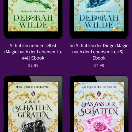
Schatten meiner selbst
Im Schatten der Dinge (Magie
(Magie nach der Lebensmitte
nach der Lebensmitte #5) |
#4) | Ebook
Ebook
$7.99
$7.99